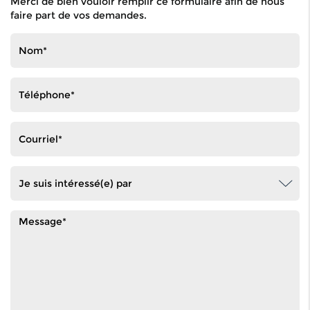
Merci de bien vouloir remplir ce formulaire afin de nous
faire part de vos demandes.