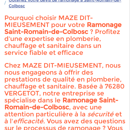
Obtenez votre devis de ramonage à Saint-Romain-de-
Colbosc
Pourquoi choisir MAZE DIT-
MIEUSEMENT pour votre
Ramonage
Saint-Romain-de-Colbosc
? Profitez
d'une expertise en plomberie,
chauffage et sanitaire dans un
service fiable et efficace
Chez MAZE DIT-MIEUSEMENT, nous
nous engageons à offrir des
prestations de qualité en plomberie,
chauffage et sanitaire. Basée à 76280
VERGETOT, notre entreprise se
spécialise dans le
Ramonage Saint-
Romain-de-Colbosc
, avec une
attention particulière à la
sécurité
et
à l'
efficacité
. Vous avez des questions
sur le processus de ramonage ? Vous