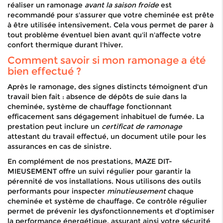
réaliser un ramonage
avant la saison froide
est
recommandé pour s'assurer que votre cheminée est prête
à être utilisée intensivement. Cela vous permet de parer à
tout problème éventuel bien avant qu'il n'affecte votre
confort thermique durant l'hiver.
Comment savoir si mon ramonage a été
bien effectué ?
Après le ramonage, des signes distincts témoignent d'un
travail bien fait : absence de dépôts de suie dans la
cheminée, système de chauffage fonctionnant
efficacement sans dégagement inhabituel de fumée. La
prestation peut inclure un
certificat de ramonage
attestant du travail effectué, un document utile pour les
assurances en cas de sinistre.
En complément de nos prestations, MAZE DIT-
MIEUSEMENT offre un suivi régulier pour garantir la
pérennité de vos installations. Nous utilisons des outils
performants pour inspecter
minutieusement
chaque
cheminée et système de chauffage. Ce contrôle régulier
permet de prévenir les dysfonctionnements et d'optimiser
la performance énergétique, assurant ainsi votre sécurité