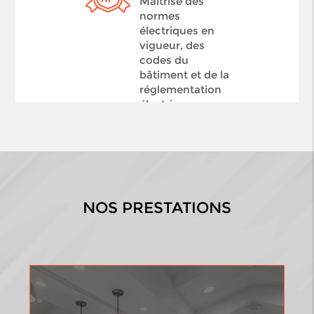
Maîtrise des
normes
électriques en
vigueur, des
codes du
bâtiment et de la
réglementation
électrique.
NOS PRESTATIONS