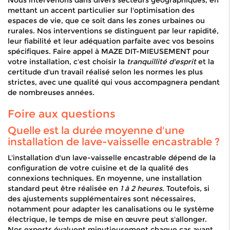
Nous intervenons dans divers secteurs géographiques, en
mettant un accent particulier sur l'optimisation des
espaces de vie, que ce soit dans les zones urbaines ou
rurales. Nos interventions se distinguent par leur rapidité,
leur fiabilité et leur adéquation parfaite avec vos besoins
spécifiques. Faire appel à MAZE DIT-MIEUSEMENT pour
votre installation, c'est choisir la
tranquillité d'esprit
et la
certitude d'un travail réalisé selon les normes les plus
strictes, avec une qualité qui vous accompagnera pendant
de nombreuses années.
Foire aux questions
Quelle est la durée moyenne d'une
installation de lave-vaisselle encastrable ?
L'installation d'un lave-vaisselle encastrable dépend de la
configuration de votre cuisine et de la qualité des
connexions techniques. En moyenne, une installation
standard peut être réalisée en
1 à 2 heures
. Toutefois, si
des ajustements supplémentaires sont nécessaires,
notamment pour adapter les canalisations ou le système
électrique, le temps de mise en œuvre peut s'allonger.
Nos experts évaluent minutieusement chaque cas avant