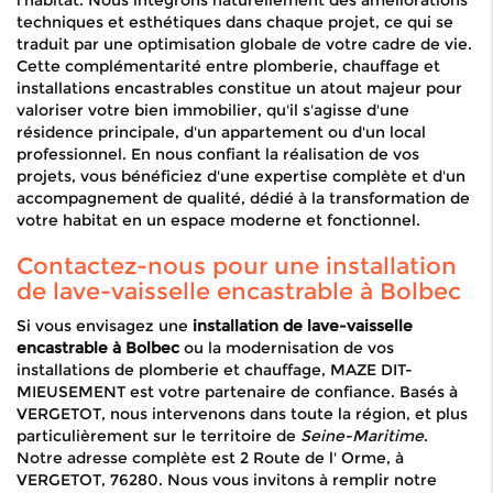
l'habitat. Nous intégrons naturellement des améliorations
techniques et esthétiques dans chaque projet, ce qui se
traduit par une optimisation globale de votre cadre de vie.
Cette complémentarité entre plomberie, chauffage et
installations encastrables constitue un atout majeur pour
valoriser votre bien immobilier, qu'il s'agisse d'une
résidence principale, d'un appartement ou d'un local
professionnel. En nous confiant la réalisation de vos
projets, vous bénéficiez d'une expertise complète et d'un
accompagnement de qualité, dédié à la transformation de
votre habitat en un espace moderne et fonctionnel.
Contactez-nous pour une installation
de lave-vaisselle encastrable à Bolbec
Si vous envisagez une
installation de lave-vaisselle
encastrable à Bolbec
ou la modernisation de vos
installations de plomberie et chauffage, MAZE DIT-
MIEUSEMENT est votre partenaire de confiance. Basés à
VERGETOT, nous intervenons dans toute la région, et plus
particulièrement sur le territoire de
Seine-Maritime
.
Notre adresse complète est 2 Route de l' Orme, à
VERGETOT, 76280. Nous vous invitons à remplir notre