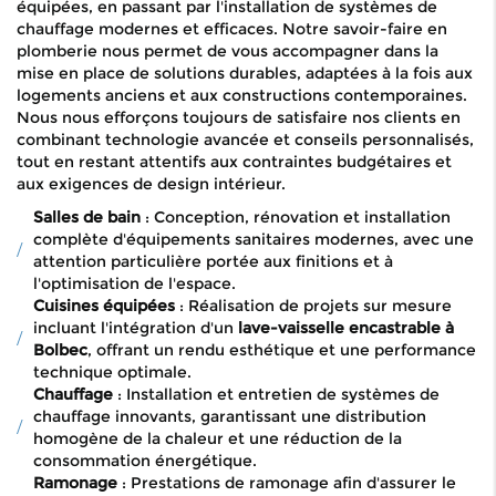
équipées, en passant par l'installation de systèmes de
chauffage modernes et efficaces. Notre savoir-faire en
plomberie nous permet de vous accompagner dans la
mise en place de solutions durables, adaptées à la fois aux
logements anciens et aux constructions contemporaines.
Nous nous efforçons toujours de satisfaire nos clients en
combinant technologie avancée et conseils personnalisés,
tout en restant attentifs aux contraintes budgétaires et
aux exigences de design intérieur.
Salles de bain
: Conception, rénovation et installation
complète d'équipements sanitaires modernes, avec une
attention particulière portée aux finitions et à
l'optimisation de l'espace.
Cuisines équipées
: Réalisation de projets sur mesure
incluant l'intégration d'un
lave-vaisselle encastrable à
Bolbec
, offrant un rendu esthétique et une performance
technique optimale.
Chauffage
: Installation et entretien de systèmes de
chauffage innovants, garantissant une distribution
homogène de la chaleur et une réduction de la
consommation énergétique.
Ramonage
: Prestations de ramonage afin d'assurer le