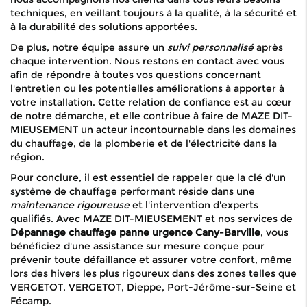
techniques, en veillant toujours à la qualité, à la sécurité et
à la durabilité des solutions apportées.
De plus, notre équipe assure un
suivi personnalisé
après
chaque intervention. Nous restons en contact avec vous
afin de répondre à toutes vos questions concernant
l'entretien ou les potentielles améliorations à apporter à
votre installation. Cette relation de confiance est au cœur
de notre démarche, et elle contribue à faire de MAZE DIT-
MIEUSEMENT un acteur incontournable dans les domaines
du chauffage, de la plomberie et de l'électricité dans la
région.
Pour conclure, il est essentiel de rappeler que la clé d'un
système de chauffage performant réside dans une
maintenance rigoureuse
et l'intervention d'experts
qualifiés. Avec MAZE DIT-MIEUSEMENT et nos services de
Dépannage chauffage panne urgence Cany-Barville
, vous
bénéficiez d'une assistance sur mesure conçue pour
prévenir toute défaillance et assurer votre confort, même
lors des hivers les plus rigoureux dans des zones telles que
VERGETOT, VERGETOT, Dieppe, Port-Jérôme-sur-Seine et
Fécamp.