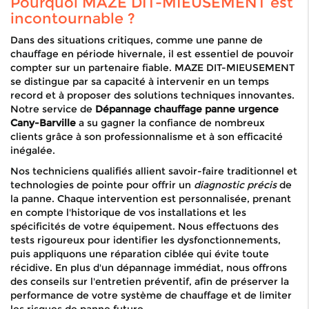
Pourquoi MAZE DIT-MIEUSEMENT est
incontournable ?
Dans des situations critiques, comme une panne de
chauffage en période hivernale, il est essentiel de pouvoir
compter sur un partenaire fiable. MAZE DIT-MIEUSEMENT
se distingue par sa capacité à intervenir en un temps
record et à proposer des solutions techniques innovantes.
Notre service de
Dépannage chauffage panne urgence
Cany-Barville
a su gagner la confiance de nombreux
clients grâce à son professionnalisme et à son efficacité
inégalée.
Nos techniciens qualifiés allient savoir-faire traditionnel et
technologies de pointe pour offrir un
diagnostic précis
de
la panne. Chaque intervention est personnalisée, prenant
en compte l'historique de vos installations et les
spécificités de votre équipement. Nous effectuons des
tests rigoureux pour identifier les dysfonctionnements,
puis appliquons une réparation ciblée qui évite toute
récidive. En plus d'un dépannage immédiat, nous offrons
des conseils sur l'entretien préventif, afin de préserver la
performance de votre système de chauffage et de limiter