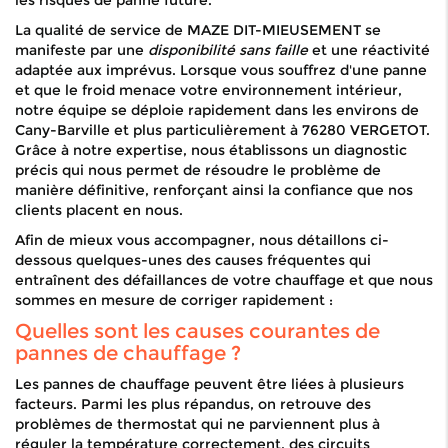
les risques de panne future.
La qualité de service de MAZE DIT-MIEUSEMENT se
manifeste par une
disponibilité sans faille
et une réactivité
adaptée aux imprévus. Lorsque vous souffrez d'une panne
et que le froid menace votre environnement intérieur,
notre équipe se déploie rapidement dans les environs de
Cany-Barville et plus particulièrement à 76280 VERGETOT.
Grâce à notre expertise, nous établissons un diagnostic
précis qui nous permet de résoudre le problème de
manière définitive, renforçant ainsi la confiance que nos
clients placent en nous.
Afin de mieux vous accompagner, nous détaillons ci-
dessous quelques-unes des causes fréquentes qui
entraînent des défaillances de votre chauffage et que nous
sommes en mesure de corriger rapidement :
Quelles sont les causes courantes de
pannes de chauffage ?
Les pannes de chauffage peuvent être liées à plusieurs
facteurs. Parmi les plus répandus, on retrouve des
problèmes de thermostat qui ne parviennent plus à
réguler la température correctement, des circuits