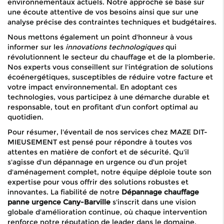
environnementaux actuels. Notre approche se base sur
une écoute attentive de vos besoins ainsi que sur une
analyse précise des contraintes techniques et budgétaires.
Nous mettons également un point d'honneur à vous
informer sur les
innovations technologiques
qui
révolutionnent le secteur du chauffage et de la plomberie.
Nos experts vous conseillent sur l'intégration de solutions
écoénergétiques, susceptibles de réduire votre facture et
votre impact environnemental. En adoptant ces
technologies, vous participez à une démarche durable et
responsable, tout en profitant d'un confort optimal au
quotidien.
Pour résumer, l'éventail de nos services chez MAZE DIT-
MIEUSEMENT est pensé pour répondre à toutes vos
attentes en matière de confort et de sécurité. Qu'il
s'agisse d'un dépannage en urgence ou d'un projet
d'aménagement complet, notre équipe déploie toute son
expertise pour vous offrir des solutions robustes et
innovantes. La fiabilité de notre
Dépannage chauffage
panne urgence Cany-Barville
s'inscrit dans une vision
globale d'amélioration continue, où chaque intervention
renforce notre réputation de leader dans le domaine.