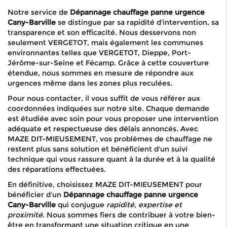
Notre service de
Dépannage chauffage panne urgence
Cany-Barville
se distingue par sa rapidité d'intervention, sa
transparence et son efficacité. Nous desservons non
seulement VERGETOT, mais également les communes
environnantes telles que VERGETOT, Dieppe, Port-
Jérôme-sur-Seine et Fécamp. Grâce à cette couverture
étendue, nous sommes en mesure de répondre aux
urgences même dans les zones plus reculées.
Pour nous contacter, il vous suffit de vous référer aux
coordonnées indiquées sur notre site. Chaque demande
est étudiée avec soin pour vous proposer une intervention
adéquate et respectueuse des délais annoncés. Avec
MAZE DIT-MIEUSEMENT, vos problèmes de chauffage ne
restent plus sans solution et bénéficient d'un suivi
technique qui vous rassure quant à la durée et à la qualité
des réparations effectuées.
En définitive, choisissez MAZE DIT-MIEUSEMENT pour
bénéficier d'un
Dépannage chauffage panne urgence
Cany-Barville
qui conjugue
rapidité, expertise et
proximité
. Nous sommes fiers de contribuer à votre bien-
être en transformant une situation critique en une