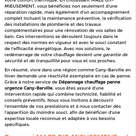
votre confort thermique. En choisissant MAZE DIT-
MIEUSEMENT, vous bénéficiez non seulement d'une
réparation rapide, mais également d'un accompagnement
complet incluant la maintenance préventive, la vérification
des installations de plomberie et des travaux
complémentaires pour une rénovation de vos salles de
bain. Ces interventions se déroulent toujours dans le
respect des normes en vigueur et avec le souci constant
de l'efficacité énergétique. Avec nos solutions, le
redémarrage de votre chauffage devient une
garantie de
sécurité et de tranquillité
pour vous et vos proches.
En résumé, vivre dans une région comme Cany-Barville en
hiver demande une réactivité exemplaire en cas de panne.
Grâce à notre service de
Dépannage chauffage panne
urgence Cany-Barville
, vous êtes assuré d'une
intervention rapide qui combine technicité, fiabilité et
conseils préventifs. Nous vous invitons à découvrir
l'ensemble de nos prestations et à nous contacter dès
l'apparition du moindre souci, afin de bénéficier d'une
expertise locale reconnue et adaptée à vos besoins
spécifiques.