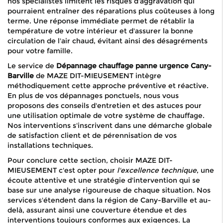
nos spécialistes limitent les risques d'aggravation qui
pourraient entraîner des réparations plus coûteuses à long
terme. Une réponse immédiate permet de rétablir la
température de votre intérieur et d'assurer la bonne
circulation de l'air chaud, évitant ainsi des désagréments
pour votre famille.
Le service de
Dépannage chauffage panne urgence Cany-
Barville
de MAZE DIT-MIEUSEMENT intègre
méthodiquement cette approche préventive et réactive.
En plus de vos dépannages ponctuels, nous vous
proposons des conseils d'entretien et des astuces pour
une utilisation optimale de votre système de chauffage.
Nos interventions s'inscrivent dans une démarche globale
de satisfaction client et de pérennisation de vos
installations techniques.
Pour conclure cette section, choisir MAZE DIT-
MIEUSEMENT c'est opter pour
l'excellence technique
, une
écoute attentive et une stratégie d'intervention qui se
base sur une analyse rigoureuse de chaque situation. Nos
services s'étendent dans la région de Cany-Barville et au-
delà, assurant ainsi une couverture étendue et des
interventions toujours conformes aux exigences. La