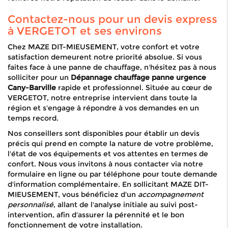
Contactez-nous pour un devis express
à VERGETOT et ses environs
Chez MAZE DIT-MIEUSEMENT, votre confort et votre
satisfaction demeurent notre priorité absolue. Si vous
faites face à une panne de chauffage, n'hésitez pas à nous
solliciter pour un
Dépannage chauffage panne urgence
Cany-Barville
rapide et professionnel. Située au cœur de
VERGETOT, notre entreprise intervient dans toute la
région et s'engage à répondre à vos demandes en un
temps record.
Nos conseillers sont disponibles pour établir un devis
précis qui prend en compte la nature de votre problème,
l'état de vos équipements et vos attentes en termes de
confort. Nous vous invitons à nous contacter via notre
formulaire en ligne ou par téléphone pour toute demande
d'information complémentaire. En sollicitant MAZE DIT-
MIEUSEMENT, vous bénéficiez d'un
accompagnement
personnalisé
, allant de l'analyse initiale au suivi post-
intervention, afin d'assurer la pérennité et le bon
fonctionnement de votre installation.